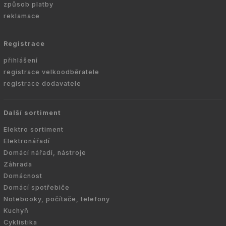
způsob platby
reklamace
Registrace
přihlášení
registrace velkoodběratele
registrace dodavatele
Další sortiment
Elektro sortiment
Elektronářadí
Domácí nářadí, nástroje
Záhrada
Domácnost
Domácí spotřebiče
Notebooky, počítače, telefony
Kuchyň
Cyklistika