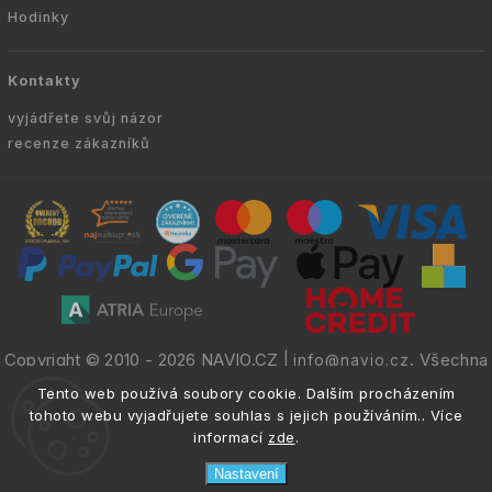
Hodinky
Kontakty
vyjádřete svůj názor
recenze zákazníků
Copyright © 2010 -
2026
NAVIO.CZ
|
. Všechna
info@navio.cz
práva vyhrazena.
Tento web používá soubory cookie. Dalším procházením
tohoto webu vyjadřujete souhlas s jejich používáním.. Více
informací
zde
.
Nastavení