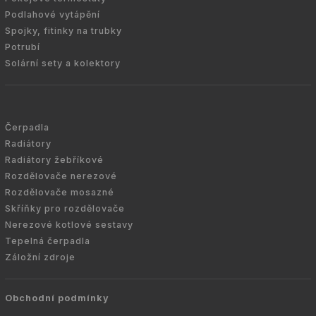
Podlahové vytápění
Spojky, fitinky na trubky
Potrubí
Solární sety a kolektory
Čerpadla
Radiátory
Radiátory žebříkové
Rozdělovače nerezové
Rozdělovače mosazné
Skříňky pro rozdělovače
Nerezové kotlové sestavy
Tepelná čerpadla
Záložní zdroje
Obchodní podmínky