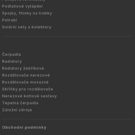
Podlahové vytápění
Spojky, fitinky na trubky
Potrubí
Solární sety a kolektory
Čerpadla
Radiátory
Radiátory žebříkové
Rozdělovače nerezové
Rozdělovače mosazné
Skříňky pro rozdělovače
Nerezové kotlové sestavy
Tepelná čerpadla
Záložní zdroje
Obchodní podmínky