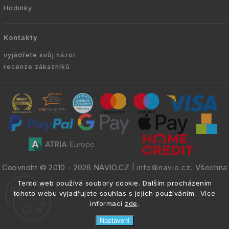
Hodinky
Kontakty
vyjádřete svůj názor
recenze zákazníků
Copyright © 2010 -
2026
NAVIO.CZ
|
. Všechna
info@navio.cz
práva vyhrazena.
Tento web používá soubory cookie. Dalším procházením
tohoto webu vyjadřujete souhlas s jejich používáním.. Více
informací
zde
.
Nastavení