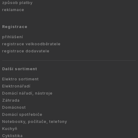
způsob platby
reklamace
Registrace
přihlášení
registrace velkoodběratele
registrace dodavatele
Další sortiment
Elektro sortiment
Elektronářadí
Domácí nářadí, nástroje
Záhrada
Domácnost
Domácí spotřebiče
Notebooky, počítače, telefony
Kuchyň
Cyklistika