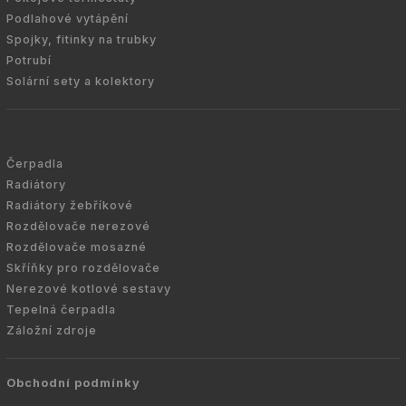
Podlahové vytápění
Spojky, fitinky na trubky
Potrubí
Solární sety a kolektory
Čerpadla
Radiátory
Radiátory žebříkové
Rozdělovače nerezové
Rozdělovače mosazné
Skříňky pro rozdělovače
Nerezové kotlové sestavy
Tepelná čerpadla
Záložní zdroje
Obchodní podmínky