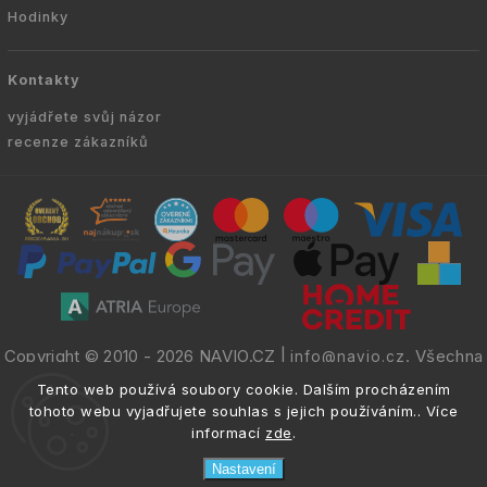
Hodinky
Kontakty
vyjádřete svůj názor
recenze zákazníků
Copyright © 2010 -
2026
NAVIO.CZ
|
. Všechna
info@navio.cz
práva vyhrazena.
Tento web používá soubory cookie. Dalším procházením
tohoto webu vyjadřujete souhlas s jejich používáním.. Více
informací
zde
.
Nastavení