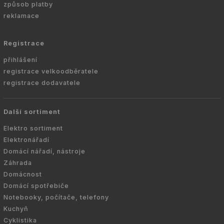
způsob platby
reklamace
Registrace
přihlášení
registrace velkoodběratele
registrace dodavatele
Další sortiment
Elektro sortiment
Elektronářadí
Domácí nářadí, nástroje
Záhrada
Domácnost
Domácí spotřebiče
Notebooky, počítače, telefony
Kuchyň
Cyklistika