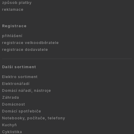
způsob platby
reklamace
Registrace
přihlášení
registrace velkoodběratele
registrace dodavatele
Další sortiment
Elektro sortiment
Elektronářadí
Domácí nářadí, nástroje
Záhrada
Domácnost
Domácí spotřebiče
Notebooky, počítače, telefony
Kuchyň
Cyklistika