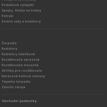
Podlahové vytápění
Spojky, fitinky na trubky
Potrubí
Solární sety a kolektory
Čerpadla
Radiátory
Radiátory žebříkové
Rozdělovače nerezové
Rozdělovače mosazné
Skříňky pro rozdělovače
Nerezové kotlové sestavy
Tepelná čerpadla
Záložní zdroje
Obchodní podmínky