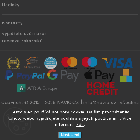
Hodinky
Kontakty
vyjádřete svůj názor
recenze zákazníků
Copyright © 2010 -
2026
NAVIO.CZ
|
. Všechna
info@navio.cz
práva vyhrazena.
Tento web používá soubory cookie. Dalším procházením
tohoto webu vyjadřujete souhlas s jejich používáním.. Více
informací
zde
.
Nastavení