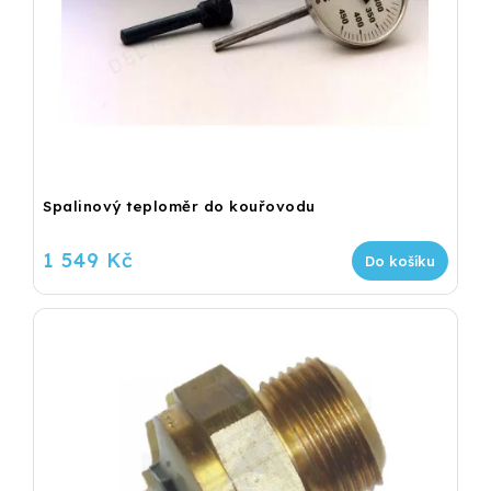
Spalinový teploměr do kouřovodu
1 549 Kč
Do košíku