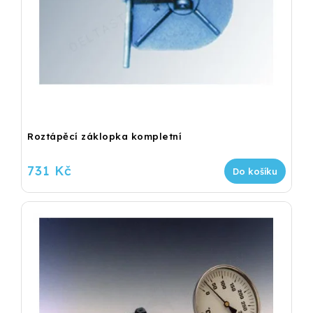
Roztápěcí záklopka kompletní
731 Kč
Do košíku