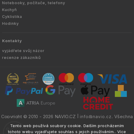
Notebooky, počítače, telefony
Kuchyň
Cyklistika
Hodinky
Kontakty
vyjádřete svůj názor
recenze zákazníků
Copyright © 2010 -
2026
NAVIO.CZ
|
. Všechna
info@navio.cz
práva vyhrazena.
Tento web používá soubory cookie. Dalším procházením
tohoto webu vyjadřujete souhlas s jejich používáním.. Více