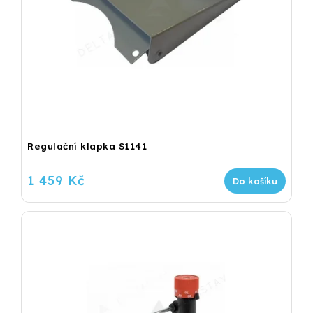
Regulační klapka S1141
1 459 Kč
Do košíku