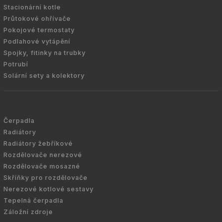
Stacionární kotle
Průtokové ohřívače
Pokojové termostaty
Podlahové vytápění
Spojky, fitinky na trubky
Potrubí
Solární sety a kolektory
Čerpadla
Radiátory
Radiátory žebříkové
Rozdělovače nerezové
Rozdělovače mosazné
Skříňky pro rozdělovače
Nerezové kotlové sestavy
Tepelná čerpadla
Záložní zdroje