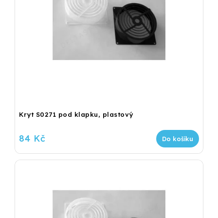
Kryt S0271 pod klapku, plastový
84 Kč
Do košíku