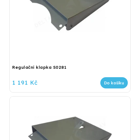
Regulační klapka S0281
1 191 Kč
Do košíku