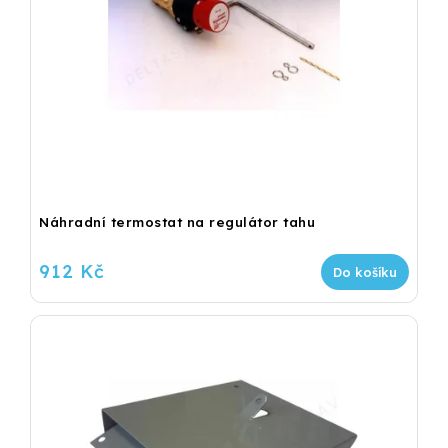
Náhradní termostat na regulátor tahu
912 Kč
Do košíku