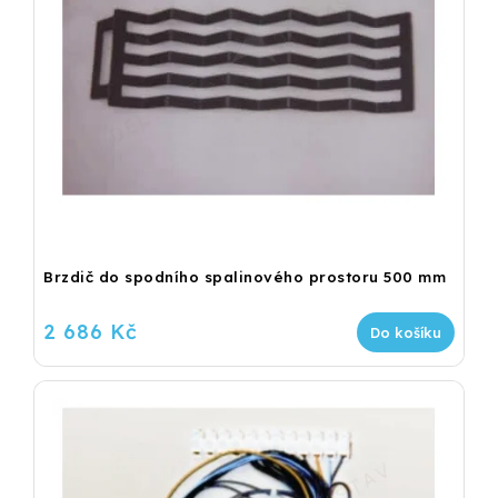
Brzdič do spodního spalinového prostoru 500 mm
2 686 Kč
Do košíku