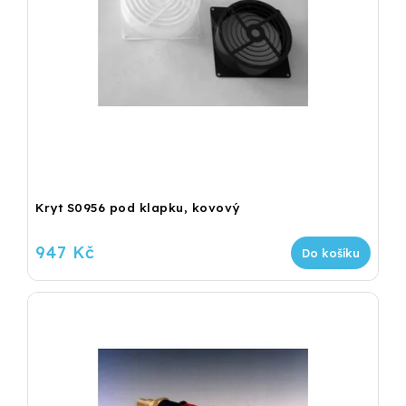
Kryt S0956 pod klapku, kovový
947 Kč
Do košíku