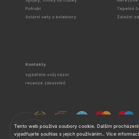
Spojky, fitinky na trubky
Nerezové 
Potrubí
Tepelná č
Solární sety a kolektory
Záložní z
Kontakty
vyjádřete svůj názor
recenze zákazníků
Tento web používá soubory cookie. Dalším procházen
Copyrig
vyjadřujete souhlas s jejich používáním.. Více informac