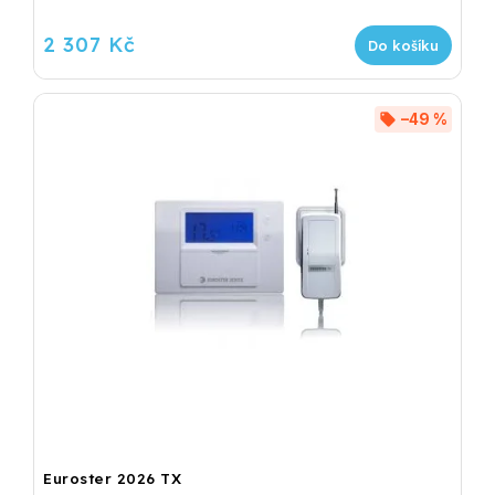
2 307 Kč
Do košíku
–49 %
Euroster 2026 TX