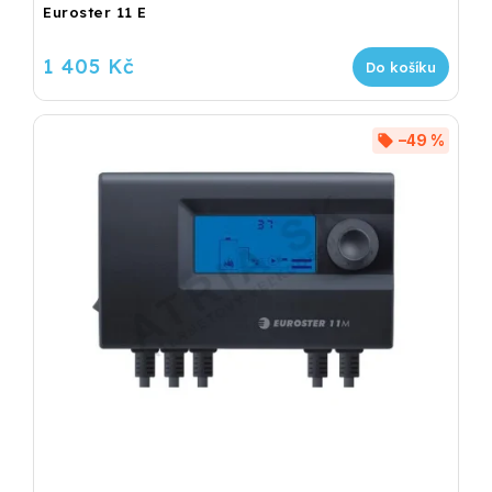
Euroster 11 E
1 405 Kč
Do košíku
–49 %