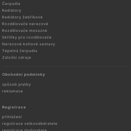
Čerpadla
Radiátory
Radiátory žebříkové
Rozdělovače nerezové
Rozdělovače mosazné
Skříňky pro rozdělovače
Nerezové kotlové sestavy
Tepelná čerpadla
Záložní zdroje
Obchodní podmínky
způsob platby
reklamace
Registrace
přihlášení
registrace velkoodběratele
registrace dodavatele