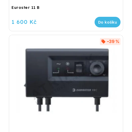
Euroster 11 B
1 600 Kč
Do košíku
–39 %