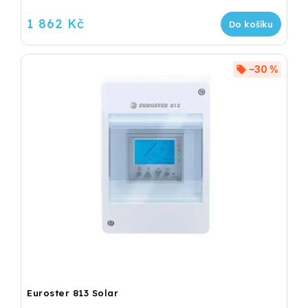
1 862 Kč
Do košíku
–30 %
Euroster 813 Solar