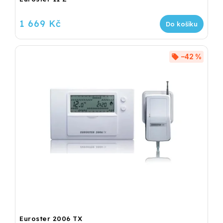
1 669 Kč
Do košíku
–42 %
Euroster 2006 TX