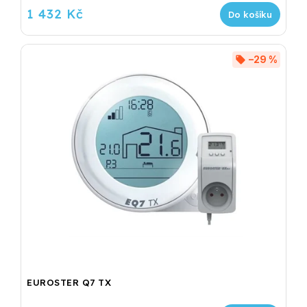
1 432 Kč
Do košíku
–29 %
EUROSTER Q7 TX