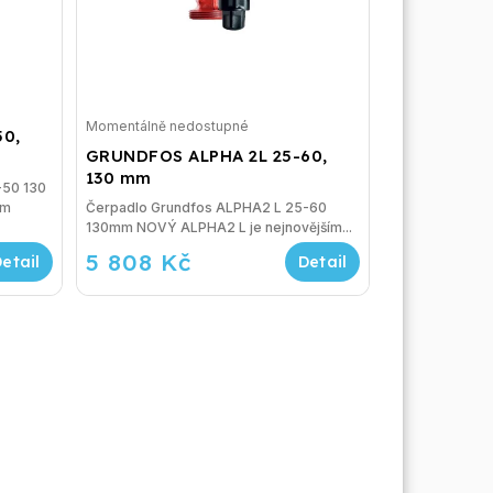
Momentálně nedostupné
50,
GRUNDFOS ALPHA 2L 25-60,
130 mm
-50 130
Čerpadlo Grundfos ALPHA2 L 25-60
130mm NOVÝ ALPHA2 L je nejnovějším...
5 808 Kč