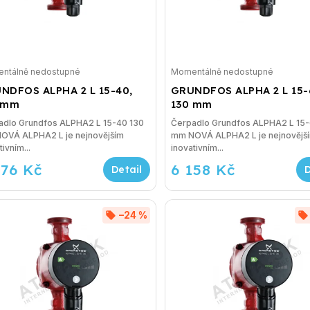
ntálně nedostupné
Momentálně nedostupné
NDFOS ALPHA 2 L 15-40,
GRUNDFOS ALPHA 2 L 15-
 mm
130 mm
adlo Grundfos ALPHA2 L 15-40 130
Čerpadlo Grundfos ALPHA2 L 15-
mm NOVÁ ALPHA2 L je nejnovějším
tivním...
inovativním...
276 Kč
6 158 Kč
–24 %