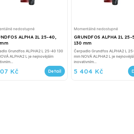
ntálně nedostupné
Momentálně nedostupné
NDFOS ALPHA 2L 25-40,
GRUNDFOS ALPHA 2L 25-
 mm
130 mm
adlo Grundfos ALPHA2 L 25-40 130
Čerpadlo Grundfos ALPHA2 L 25
mm NOVÁ ALPHA2 L je nejnovějším
tivním...
inovativním...
107 Kč
5 404 Kč