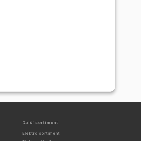
Další sortiment
Elektro sortiment