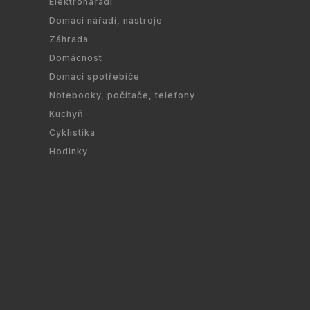
Elektronářadí
Domácí nářadí, nástroje
Záhrada
Domácnost
Domácí spotřebiče
Notebooky, počítače, telefony
Kuchyň
Cyklistika
Hodinky