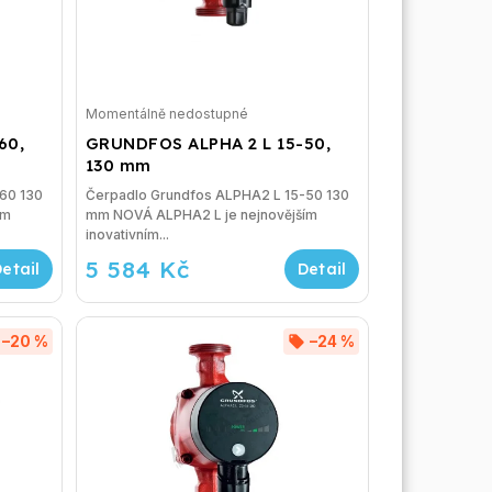
Momentálně nedostupné
60,
GRUNDFOS ALPHA 2 L 15-50,
130 mm
60 130
Čerpadlo Grundfos ALPHA2 L 15-50 130
mm NOVÁ ALPHA2 L je nejnovějším
inovativním...
5 584 Kč
–20 %
–24 %