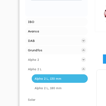
IBO
Avansa
DAB
Grundfos
Alpha 2
Alpha 2 L
Alpha 2 L, 130 mm
Alpha 2 L, 180 mm
Solar